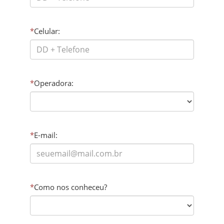
*
Celular:
*
Operadora:
*
E-mail:
*
Como nos conheceu?