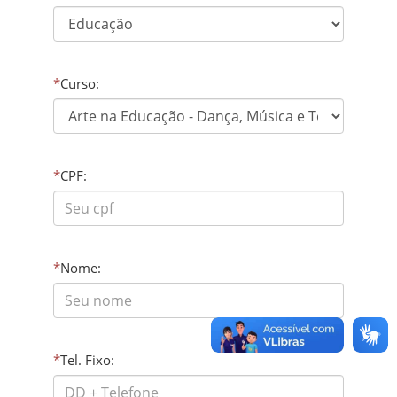
*
Curso:
*
CPF:
*
Nome:
*
Tel. Fixo: