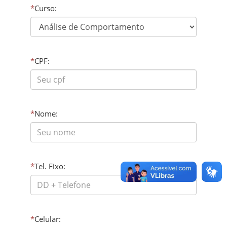
*
Curso:
*
CPF:
*
Nome:
*
Tel. Fixo:
*
Celular: