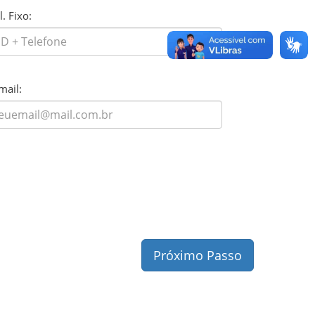
l. Fixo:
mail:
Próximo Passo