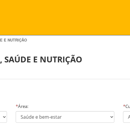
E E NUTRIÇÃO
, SAÚDE E NUTRIÇÃO
*
Área:
*
Cu