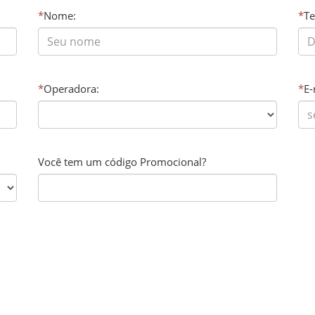
*
Nome:
*
Te
*
Operadora:
*
E-
Você tem um código Promocional?