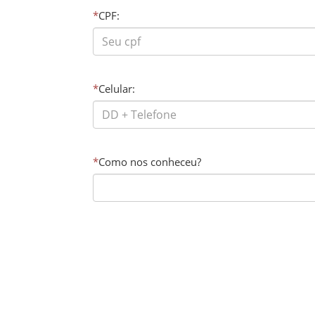
*
CPF:
*
Celular:
*
Como nos conheceu?