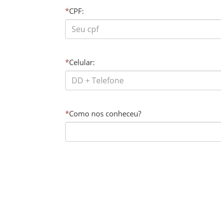
*
CPF:
*
Celular:
*
Como nos conheceu?