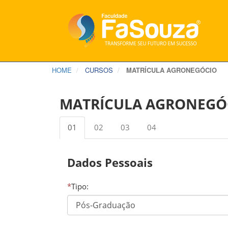
HOME
CURSOS
MATRÍCULA AGRONEGÓCIO
MATRÍCULA AGRONEGÓ
01
02
03
04
Dados Pessoais
*
Tipo: