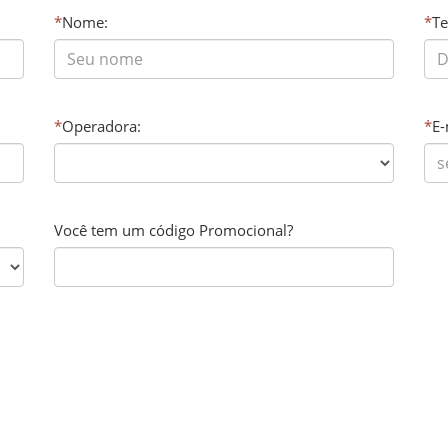
*
Nome:
*
Te
*
Operadora:
*
E-
Você tem um código Promocional?