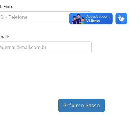
l. Fixo:
mail:
Próximo Passo