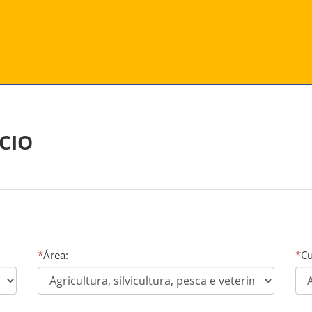
CIO
*
Área:
*
Cu