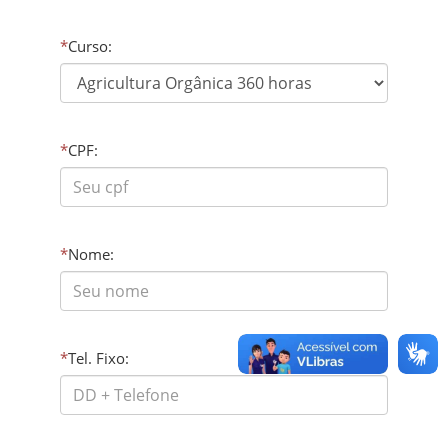
*
Curso:
*
CPF:
*
Nome:
*
Tel. Fixo: