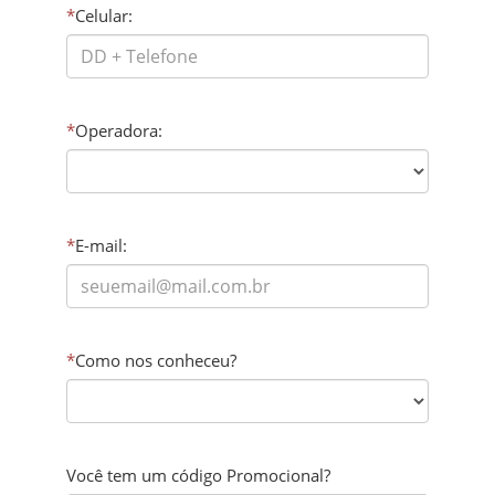
*
Celular:
*
Operadora:
*
E-mail:
*
Como nos conheceu?
Você tem um código Promocional?