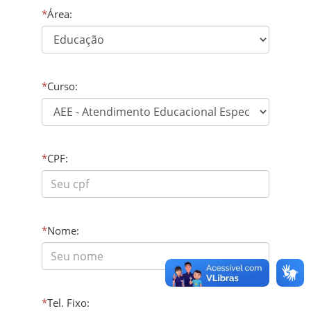
*
Área:
*
Curso:
*
CPF:
*
Nome:
*
Tel. Fixo: