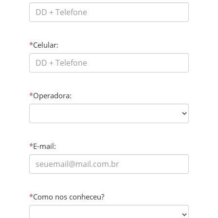
*
Celular:
*
Operadora:
*
E-mail:
*
Como nos conheceu?