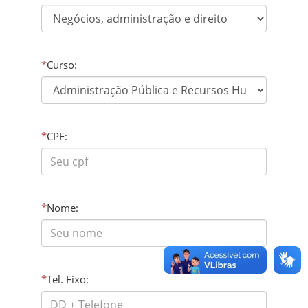
*
Curso:
*
CPF:
*
Nome:
*
Tel. Fixo: