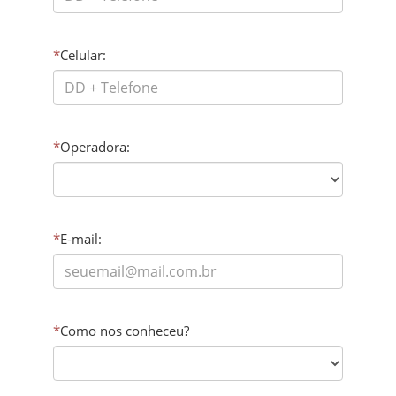
*
Celular:
*
Operadora:
*
E-mail:
*
Como nos conheceu?