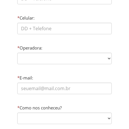
*
Celular:
*
Operadora:
*
E-mail:
*
Como nos conheceu?