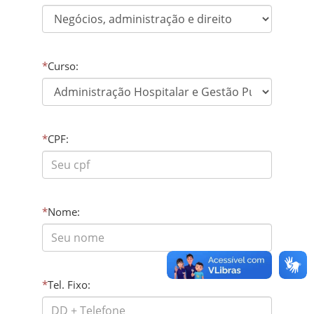
*
Curso:
*
CPF:
*
Nome:
*
Tel. Fixo: