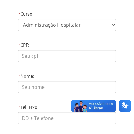
*
Curso:
*
CPF:
*
Nome:
*
Tel. Fixo: