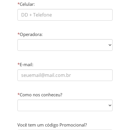
*
Celular:
*
Operadora:
*
E-mail:
*
Como nos conheceu?
Você tem um código Promocional?