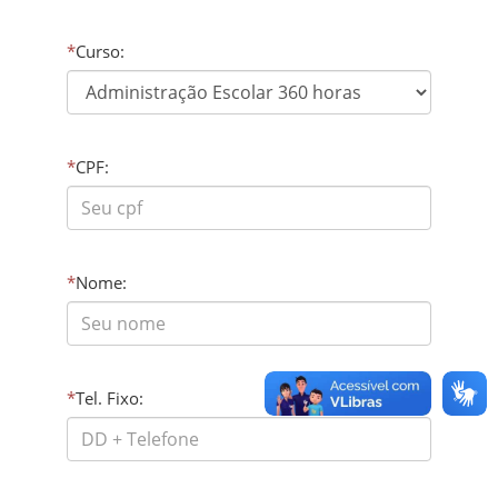
*
Curso:
*
CPF:
*
Nome:
*
Tel. Fixo: