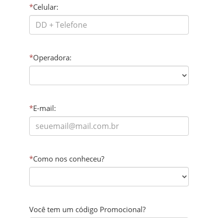
*
Celular:
*
Operadora:
*
E-mail:
*
Como nos conheceu?
Você tem um código Promocional?