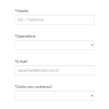
*
Celular:
*
Operadora:
*
E-mail:
*
Como nos conheceu?