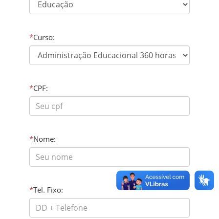
*
Curso:
*
CPF:
*
Nome:
*
Tel. Fixo: