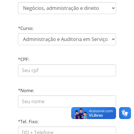
*
Curso:
*
CPF:
*
Nome:
*
Tel. Fixo: