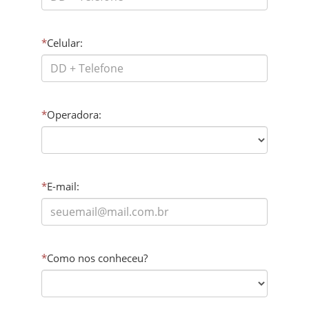
*
Celular:
*
Operadora:
*
E-mail:
*
Como nos conheceu?