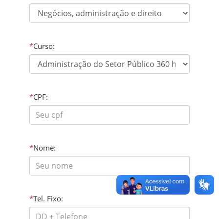
*
Curso:
*
CPF:
*
Nome:
*
Tel. Fixo: