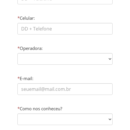
*
Celular:
*
Operadora:
*
E-mail:
*
Como nos conheceu?