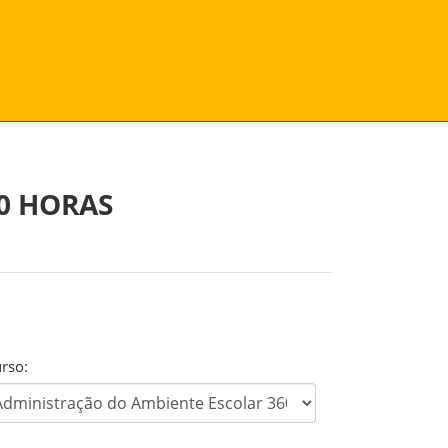
0 HORAS
rso: