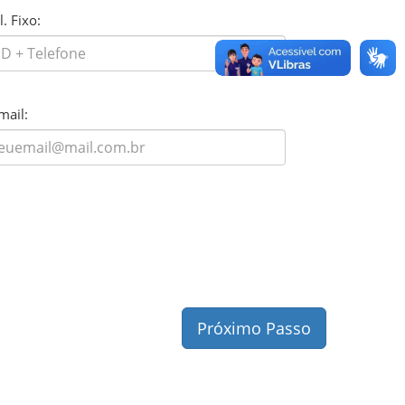
l. Fixo:
mail:
Próximo Passo