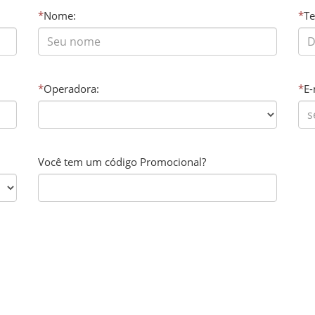
*
Nome:
*
Te
*
Operadora:
*
E-
Você tem um código Promocional?