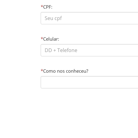
*
CPF:
*
Celular:
*
Como nos conheceu?