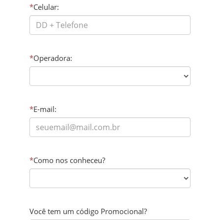
*
Celular:
*
Operadora:
*
E-mail:
*
Como nos conheceu?
Você tem um código Promocional?