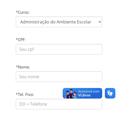
*
Curso:
*
CPF:
*
Nome:
*
Tel. Fixo: