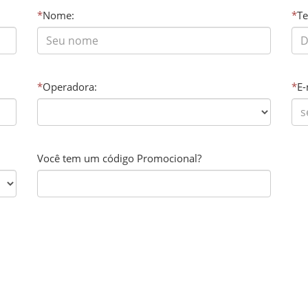
*
Nome:
*
Te
*
Operadora:
*
E-
Você tem um código Promocional?