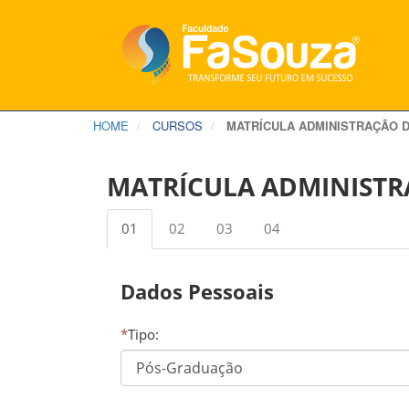
HOME
CURSOS
MATRÍCULA ADMINISTRAÇÃO D
MATRÍCULA ADMINISTRA
01
02
03
04
Dados Pessoais
*
Tipo: