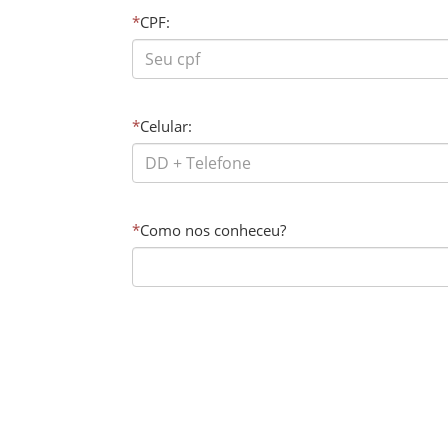
*
CPF:
*
Celular:
*
Como nos conheceu?