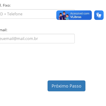
l. Fixo:
mail:
Próximo Passo