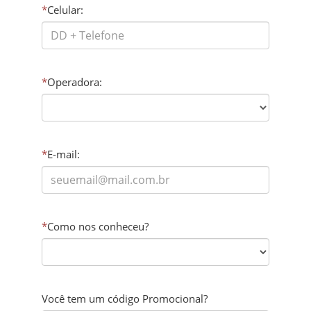
*
Celular:
*
Operadora:
*
E-mail:
*
Como nos conheceu?
Você tem um código Promocional?