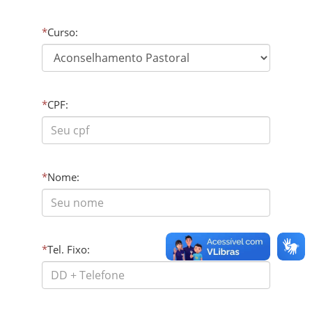
*
Curso:
*
CPF:
*
Nome:
*
Tel. Fixo: