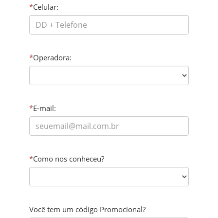
*
Celular:
*
Operadora:
*
E-mail:
*
Como nos conheceu?
Você tem um código Promocional?