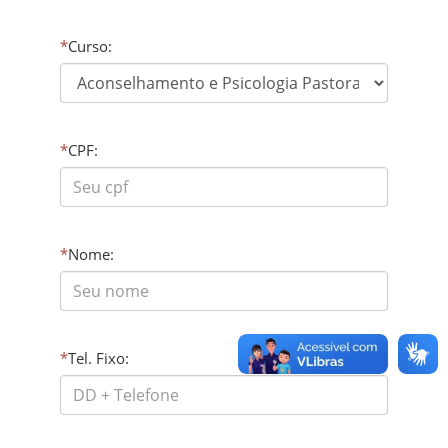
*
Curso:
*
CPF:
*
Nome:
*
Tel. Fixo: